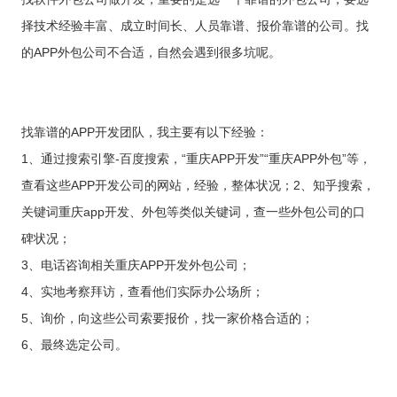
供基
的智
大型网
挖掘
开发
间的
控，
物联
网解
于大
AI开发
能应
站开发
数据
和构
距离
关于
择技术经验丰富、成立时间长、人员靠谱、报价靠谱的公司。找
提升
网
决方
模型
用开
价
社交解决方案
建自
金融
的
智能
案
发
值，
的APP外包公司不合适，自然会遇到很多坑呢。
定义
UI设
服务
智能物联网
AIGC
物联
实现
驱动
的功
18696588163
(wx)
计
效
互联网金融解决方案
应用
网定
万物
业务
能与
率，
用户
全国统一咨询电话
定制
制开
互
UI设计
决策
服务
引领
研
开发
发，
联，
智能
大数据解决方案
金融
究、
帮助
推动
化
科技
找靠谱的APP开发团队，我主要有以下经验：
界面
客户
智慧
新时
布
实现
物联网解决方案
生活
1、通过搜索引擎-百度搜索，“重庆APP开发”“重庆APP外包”等，
代
局、
软件
与产
色彩
和硬
查看这些APP开发公司的网站，经验，整体状况；2、知乎搜索，
业升
搭配
件的
级
到交
关键词重庆app开发、外包等类似关键词，查一些外包公司的口
链接
互设
碑状况；
计的
全方
3、电话咨询相关重庆APP开发外包公司；
位解
决方
4、实地考察拜访，查看他们实际办公场所；
案
5、询价，向这些公司索要报价，找一家价格合适的；
6、最终选定公司。