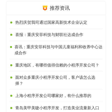
推荐资讯
热烈庆贺我司通过国家高新技术企业认定
喜报：重庆安菲科技与财联社达成合作
喜讯：重庆安菲科技与中国儿童福利和收养中心达
成合作
重庆地区，有哪些值得信赖的小程序开发公司？
面对众多重庆小程序开发公司，客户该怎么选
择？
上海小程序开发公司哪家好，有什么推荐的
青岛美甲美睫小程序开发，打造美业流量新入口