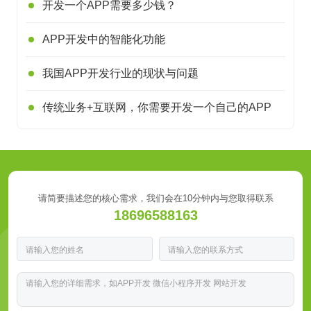
开发一个APP需要多少钱？
APP开发中的智能化功能
我国APP开发行业的现状与问题
传统业务+互联网，你需要开发一个自己的APP
请简要描述您的核心需求，我们会在10分钟内与您取得联系
18696588163