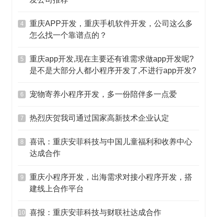
重庆APP开发，重庆手机软件开发，公司这么多
4
怎么找一个靠谱点的？
重庆app开发,现在主要还有谁需求做app开发呢?
5
是不是大部分人都小程序开发了,不进行app开发?
宠物寄养小程序开发，多一份陪伴多一点爱
6
热烈庆贺我司通过国家高新技术企业认定
7
喜讯：重庆安菲科技与中国儿童福利和收养中心
8
达成合作
重庆小程序开发，出海需求对接小程序开发，搭
9
建线上合作平台
喜报：重庆安菲科技与财联社达成合作
10