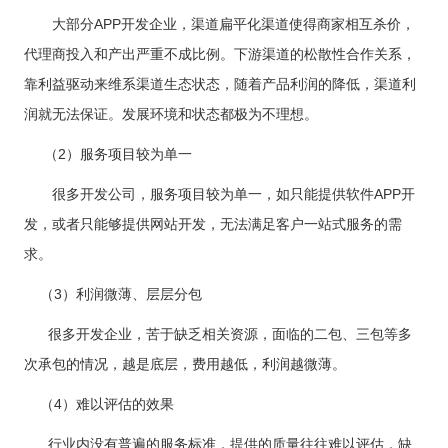
大部分APP开发企业，渠道扁平化渠道使得商家相互杀价，
代理商投入和产出严重不成比例。下游渠道的松散性合作关系，
靠利益驱动来维系渠道生态状态，随着产品利润的降低，渠道利
润就无法保证。发展环境和状态都极为不理想。
（2）服务项目较为单一
很多开发公司，服务项目较为单一，如只能提供软件APP开
发，或者只能够提供网站开发，无法满足客户一站式服务的需
求。
（3）利润微薄、层层分包
很多开发企业，苦于缺乏相关资源，面临的二包、三包等多
次承包的情况，越是底层，费用越低，利润越微薄。
（4）难以评估的效果
行业内没有普遍的服务标准，提供的质量往往难以评估，缺