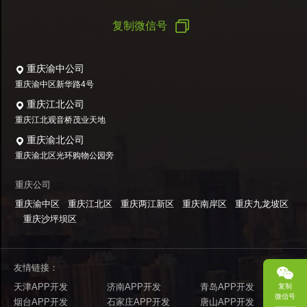
复制微信号
重庆渝中公司
重庆渝中区新华路4号
重庆江北公司
重庆江北观音桥茂业天地
重庆渝北公司
重庆渝北区光环购物公园旁
重庆公司
重庆渝中区
重庆江北区
重庆两江新区
重庆南岸区
重庆九龙坡区
重庆沙坪坝区
友情链接：
天津APP开发
济南APP开发
青岛APP开发
复制
微信号
烟台APP开发
石家庄APP开发
唐山APP开发