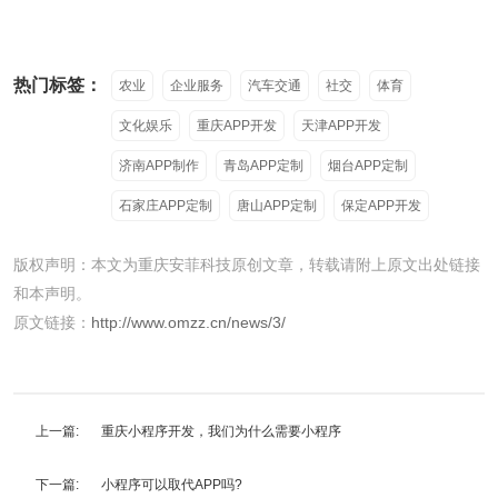
热门标签：
农业
企业服务
汽车交通
社交
体育
文化娱乐
重庆APP开发
天津APP开发
济南APP制作
青岛APP定制
烟台APP定制
石家庄APP定制
唐山APP定制
保定APP开发
版权声明：本文为重庆安菲科技原创文章，转载请附上原文出处链接
和本声明。
原文链接：
http://www.omzz.cn/news/3/
上一篇:
重庆小程序开发，我们为什么需要小程序
下一篇:
小程序可以取代APP吗?