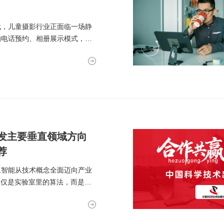
代，儿童摄影行业正面临一场静
的电话预约、相册展示模式，已
开发主要垂直领域方向
荐
工智能从技术概念全面迈向产业
仅仅是实验室里的算法，而是通