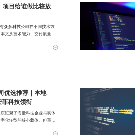
实现万物互联，推动智慧生活与产
荐，项目给谁做比较放
业升级
，有众多科技公司在不同技术方
。本文从技术能力、交付质量、
司优选推荐｜本地
安菲科技领衔
重庆汇聚了海量科技企业与实体
数字化转型的核心载体。但重庆