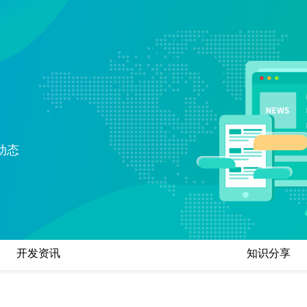
电子商务解决方案
为企业打造全方位线上交易与服务
O2O解决方案
平台
无缝连接线上与线下，打造一体化
在线教育解决方案
消费体验
构建高效便捷的远程学习平台
动态
社交解决方案
构建高效互动的交流平台，拉近人
与人之间的距离
互联网金融解决方案
融合大数据风控，提升金融服务效
率，引领金融科技新时代
开发资讯
知识分享
大数据解决方案
挖掘数据价值，驱动业务决策智能
化
物联网解决方案