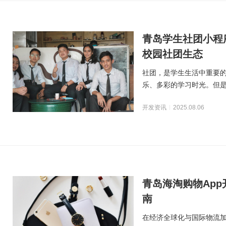
青岛学生社团小程
校园社团生态
社团，是学生生活中重要
乐、多彩的学习时光。但
下，招新困难、活动宣传
开发资讯
2025.08.06
青岛海淘购物Ap
南
在经济全球化与国际物流