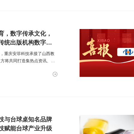
育，数字传承文化，
传统出版机构数字化
9月，重庆安菲科技承接了山西教
双方将共同打造集热点资讯、图
技与台球桌知名品牌
技赋能台球产业升级