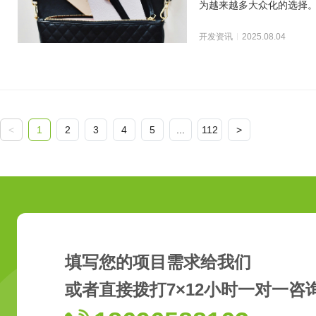
为越来越多大众化的选择
超5亿人。庞大的用户
开发资讯
2025.08.04
<
1
2
3
4
5
...
112
>
填写您的项目需求给我们
或者直接拨打7×12小时一对一咨