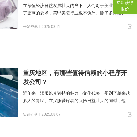
立即获得
在颜值经济日益发展壮大的当下，人们对于美业服务提出
报价
了更高的要求，美甲美睫行业也不例外。除了多样性、个
性化的款式与精湛的技
开发资讯
2025.08.11
重庆地区，有哪些值得信赖的小程序开
发公司？
近年来，汉服以其独特的魅力与文化代表，受到了越来越
多人的青睐。在汉服爱好者的队伍日益壮大的同时，他们
对圈子内文化的传播与
知识分享
2025.08.07