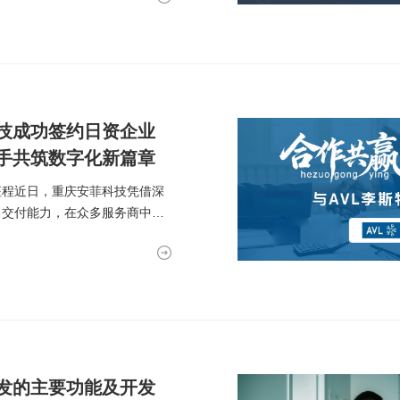
技成功签约日资企业
手共筑数字化新篇章
征程近日，重庆安菲科技凭借深
目交付能力，在众多服务商中脱
发的主要功能及开发