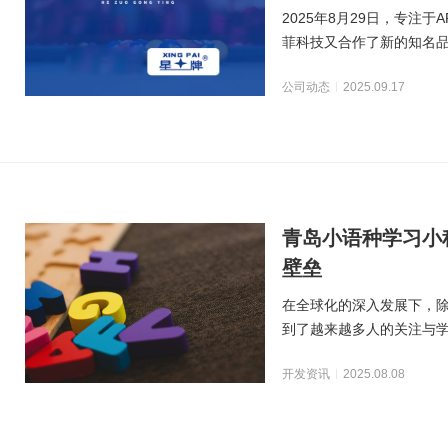
2025年8月29日，专注
菲科技又合作了新的知名
名品牌），这
公司动态
2025.09.17
青岛小语种学习小
壁垒
在全球化的深入发展下，
到了越来越多人的关注与
特点，在传统的学习模
开发资讯
2025.08.08