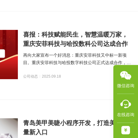
喜报：科技赋能民生，智慧温暖万家，
重庆安菲科技与哈投数科公司达成合作
再向大家宣布一个好消息：重庆安菲科技又中标一新项
目。重庆安菲科技与哈投数字科技公司正式达成合作，合
作内容主要是供热民生服
公司动态
2025.09.18
微信咨询
在线咨询
青岛美甲美睫小程序开发，打造美业流
量新入口