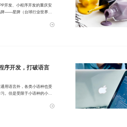
于APP开发、小程序开发的重庆安
品牌——星牌（台球行业世界知
程序开发，打破语言
除通用语言外，各类小语种也受
学习。但是受限于小语种的小众