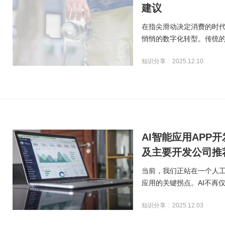
建议
在指尖滑动决定消费的时
悄悄的数字化转型。传统
难以满足新一代父母追
知识分享
2025.12.10
AI智能应用APP
及主要开发公司推
当前，我们正站在一个人
应用的关键拐点。AI不再
过形形色色的应用，
知识分享
2025.12.03