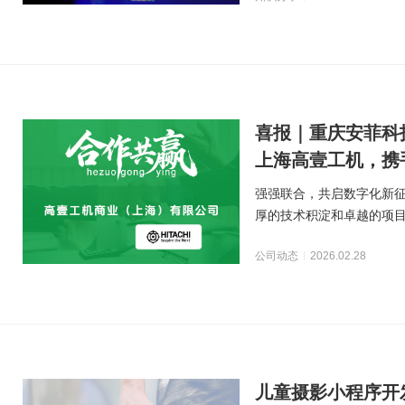
喜报｜重庆安菲科
上海高壹工机，携
强强联合，共启数字化新
厚的技术积淀和卓越的项
颖而出，赢得了日本工
公司动态
2026.02.28
儿童摄影小程序开