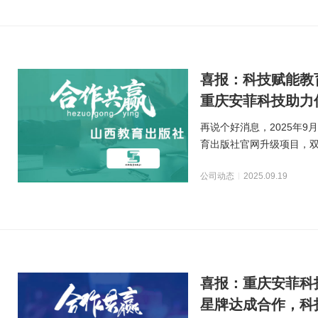
喜报：科技赋能教
重庆安菲科技助力
转型
再说个好消息，2025年
育出版社官网升级项目，
书推荐、文化传播
公司动态
2025.09.19
喜报：重庆安菲科
星牌达成合作，科