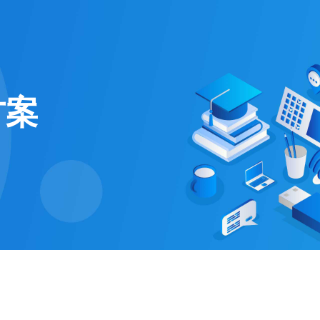
电子商务解决方案
为企业打造全方位线上交易与服务
方案
O2O解决方案
平台
无缝连接线上与线下，打造一体化
在线教育解决方案
消费体验
构建高效便捷的远程学习平台
社交解决方案
构建高效互动的交流平台，拉近人
与人之间的距离
互联网金融解决方案
融合大数据风控，提升金融服务效
率，引领金融科技新时代
大数据解决方案
挖掘数据价值，驱动业务决策智能
化
物联网解决方案