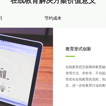
在线教育解决方案价值意义
课程录播
课程咨询
习
节约成本
教育形式创新
在线教育把互联网和教育融
管理方法、评价等，不但提
而优化在线教育的流程，包
态，进一步给教育行业的教