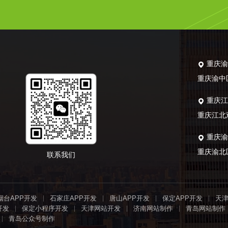
重庆
重庆渝中
重庆
重庆江北
重庆
重庆渝北
联系我们
烟台APP开发
石家庄APP开发
唐山APP开发
保定APP开发
天
开发
保定小程序开发
天津网站开发
济南网站制作
青岛网站制作
青岛公众号制作