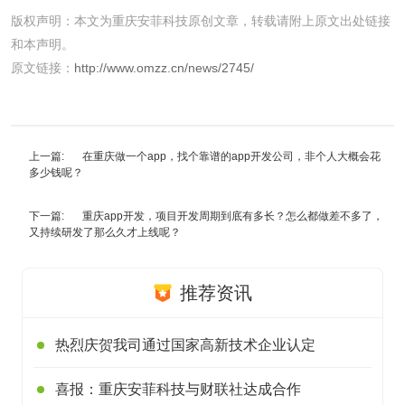
版权声明：本文为重庆安菲科技原创文章，转载请附上原文出处链接
和本声明。
原文链接：
http://www.omzz.cn/news/2745/
上一篇:
在重庆做一个app，找个靠谱的app开发公司，非个人大概会花
多少钱呢？
下一篇:
重庆app开发，项目开发周期到底有多长？怎么都做差不多了，
又持续研发了那么久才上线呢？
推荐资讯
热烈庆贺我司通过国家高新技术企业认定
喜报：重庆安菲科技与财联社达成合作