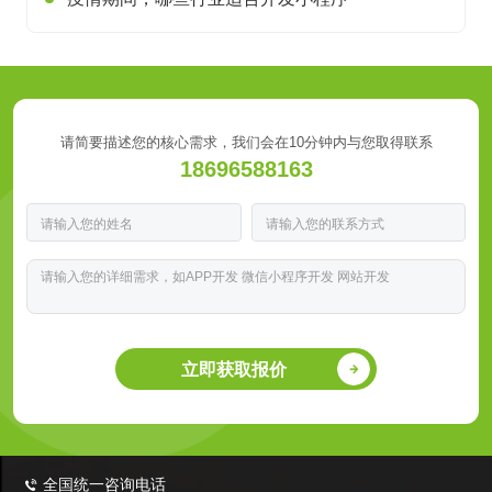
请简要描述您的核心需求，我们会在10分钟内与您取得联系
18696588163
立即获取报价
全国统一咨询电话