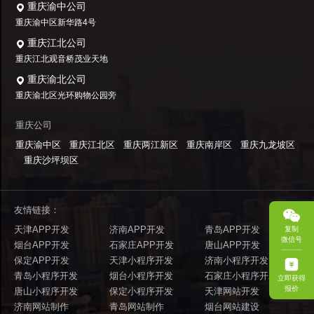
重庆渝中公司
重庆渝中区新华路4号
重庆江北公司
重庆江北观音桥茂业天地
重庆渝北公司
重庆渝北区光环购物公园旁
重庆公司
重庆渝中区
重庆江北区
重庆两江新区
重庆南岸区
重庆九龙坡区
重庆沙坪坝区
友情链接：
天津APP开发
济南APP开发
青岛APP开发
复制
微信号
烟台APP开发
石家庄APP开发
唐山APP开发
保定APP开发
天津小程序开发
济南小程序开发
青岛小程序开发
烟台小程序开发
石家庄小程序开发
立即获得
报价
唐山小程序开发
保定小程序开发
天津网站开发
济南网站制作
青岛网站制作
烟台网站建设