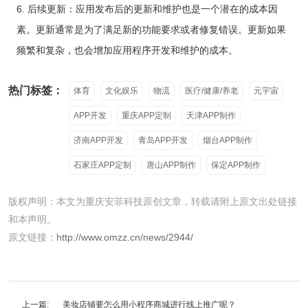
6. 后续更新：应用发布后的更新和维护也是一个潜在的成本因
素。更新通常是为了满足新的功能要求或者修复错误。更新如果
频繁和复杂，也会增加应用程序开发和维护的成本。
热门标签：
体育
文化娱乐
物流
医疗/健康/养老
元宇宙
APP开发
重庆APP定制
天津APP制作
济南APP开发
青岛APP开发
烟台APP制作
石家庄APP定制
唐山APP制作
保定APP制作
版权声明：本文为重庆安菲科技原创文章，转载请附上原文出处链接
和本声明。
原文链接：
http://www.omzz.cn/news/2944/
上一篇:
美妆店铺要怎么用小程序商城进行线上推广呢？