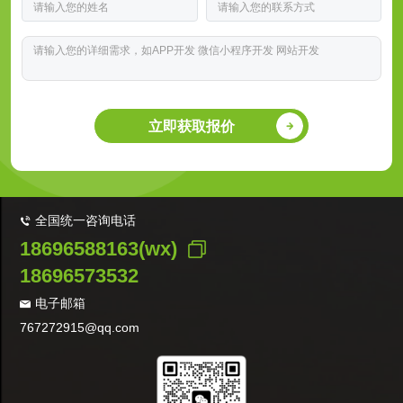
立即获取报价
全国统一咨询电话
18696588163(wx)
18696573532
电子邮箱
767272915@qq.com