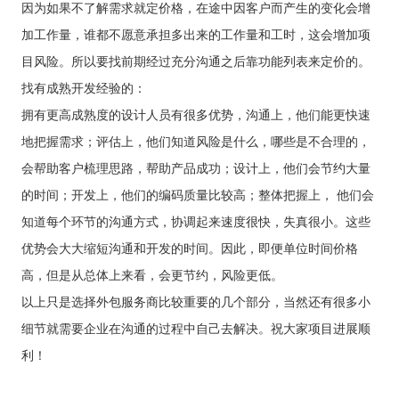
因为如果不了解需求就定价格，在途中因客户而产生的变化会增
加工作量，谁都不愿意承担多出来的工作量和工时，这会增加项
目风险。所以要找前期经过充分沟通之后靠功能列表来定价的。
找有成熟开发经验的：
拥有更高成熟度的设计人员有很多优势，沟通上，他们能更快速
地把握需求；评估上，他们知道风险是什么，哪些是不合理的，
会帮助客户梳理思路，帮助产品成功；设计上，他们会节约大量
的时间；开发上，他们的编码质量比较高；整体把握上， 他们会
知道每个环节的沟通方式，协调起来速度很快，失真很小。这些
优势会大大缩短沟通和开发的时间。因此，即便单位时间价格
高，但是从总体上来看，会更节约，风险更低。
以上只是选择外包服务商比较重要的几个部分，当然还有很多小
细节就需要企业在沟通的过程中自己去解决。祝大家项目进展顺
利！