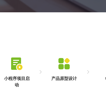
通过强大的功能设计和便捷的使用体验，生活服务小程序开
发为用户提供了全方位的生活服务支持。它不仅涵盖了餐
饮、家政等常见服务，还支持在线预约、支付、评价等功
能，让用户能够轻松管理自己的生活需求。
小程序项目启
产品原型设计
动
汇聚各方资源，
梳理功能逻辑，
赋予
确定开发方向，
以可视化方式呈
风格