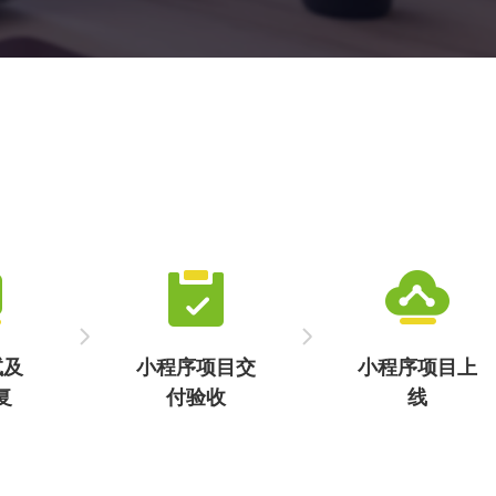
用户可通过咨询小程序开发随时随地获取专业的咨询服务。
无论是生活中的困惑、工作中的难题，还是行业内的专业问
题，小程序都能专业、可靠的建议与解决方案。
试及
小程序项目交
小程序项目上
复
付验收
线
行全
客户对开发成果
小程序产品将进
除并
进行评估，确认
入市场，正式投