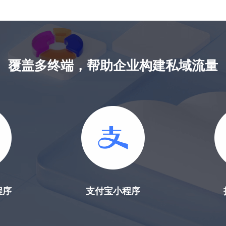
体验的视觉
计的功能
修复各类故
患，提升稳
覆盖多终端，帮助企业构建私域流量
程序
支付宝小程序