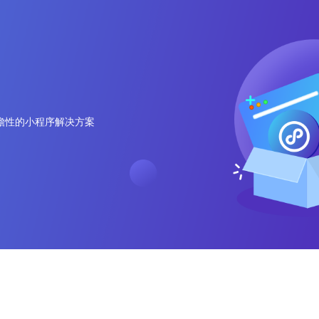
电子商务解决方案
为企业打造全方位线上交易与服务
O2O解决方案
平台
无缝连接线上与线下，打造一体化
瞻性的小程序解决方案
在线教育解决方案
消费体验
构建高效便捷的远程学习平台
社交解决方案
构建高效互动的交流平台，拉近人
与人之间的距离
互联网金融解决方案
融合大数据风控，提升金融服务效
率，引领金融科技新时代
大数据解决方案
挖掘数据价值，驱动业务决策智能
化
物联网解决方案