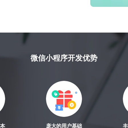
微信小程序开发优势
成本
庞大的用户基础
丰