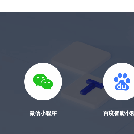
并组建核心开发
现小程序雏形
交互
团队
塑造
微信小程序
百度智能小