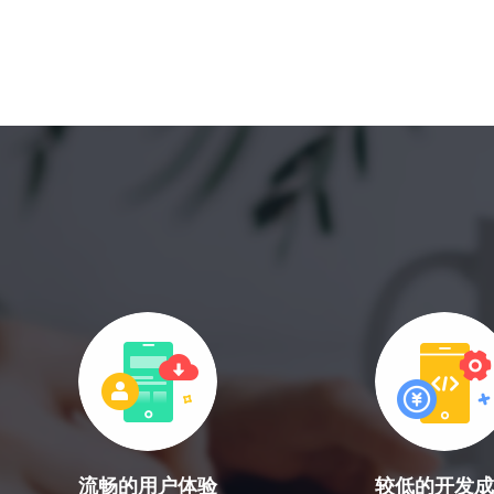
18696588163
(wx)
互联网金融解决方案
全国统一咨询电话
大数据解决方案
物联网解决方案
流畅的用户体验
较低的开发