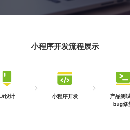
教育学习小程序开发致力于为每一位学习者提供个性化的学
习体验。它能够根据用户的学习进度和知识掌握情况，智能
推荐适合的学习内容和课程，帮助用户高效提升知识水平。
小程序开发流程展示
UI设计
小程序开发
产品测
bug修
小程序独特
编写代码搭建架
对小程序进
，注重用户
构，实现原型设
面体检，排