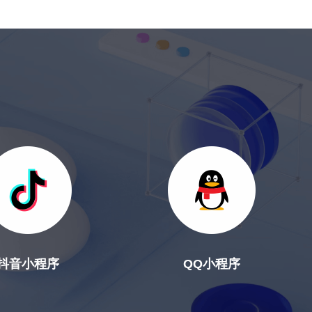
障隐
是否达标，并完
入使用
定性
成交接手续
抖音小程序
QQ小程序