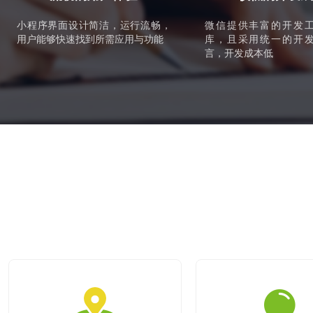
小程序界面设计简洁，运行流畅，
微信提供丰富的开发
用户能够快速找到所需应用与功能
库，且采用统一的开
言，开发成本低