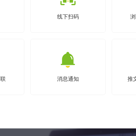
线下扫码
浏
关联
消息通知
推