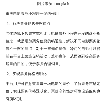
图片来源：
unsplash
重庆电影票务小程序开发的作用
1、解决票务销售失衡痛点
与传统线下售票方式相比，电影票务小程序开发的商业价
值之一就是增加票务信息的畅通性，解决不同电影票务销
售不平衡的痛点。对于一些知名度低、冷门的电影可以提
前在平台上营造促销活动，造势宣传，从而达到提高票务
销量的目的，便于票务合理销售。
2、实现票务价格透明化
平台用户可任意查看每一场电影的票价，了解票务市场定
价，实现票务价格透明化。票价高的场次环境设施服务也
有所区别。