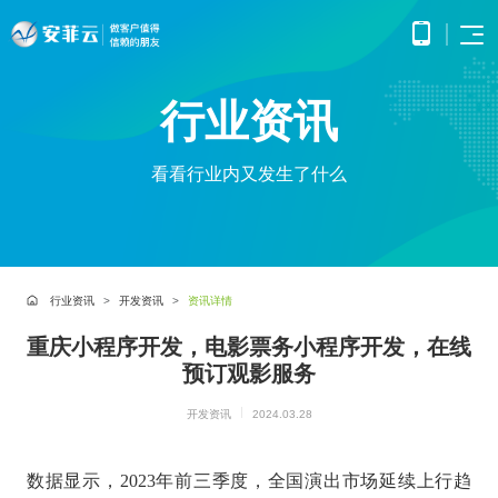
首页
行业资讯
APP
电子
开发
商务
优势
小程
O2O
看看行业内又发生了什么
APP
解决
序开
解决
产品
网站
方案
在线
发
方案
调
为企
开发
教育
服务
提供
无缝
研、
业打
提供全
解决
微信
连接
需求
造全
面的
方案
原生
线上
分
公众
社交
APP开发
方位
WEB开
案例
构建
框架
与线
析、
号开
解决
线上
发技术
行业资讯
开发资讯
资讯详情
高效
小程
下，
UE/UI
交易
发
方案
服务，
便捷
小程序开发
序开
打造
设
与服
涵盖企
基于
构建
的远
方案
重庆小程序开发，电影票务小程序开发，在线
发技
一体
计、
鸿蒙
互联
务平
业官网
微信
高效
程学
术服
化消
产品
APP
网金
预订观影服务
台
网站开发
建设、
公众
互动
习平
务
费体
研
开发
融解
HTML5
平台
的交
电子商务解决方案
台
验
发、
超级商城
基于
应用开
决方
所提
流平
开发资讯
2024.03.28
AI开
大数
测
公众号开发
华为
发、手
供的
台，
案
试、
发
据解
O2O解决方案
鸿蒙
机微网
接口
拉近
融合
部署
为企
决方
洞察
操作
站制作
与功
人与
鸿蒙APP开发
大数
上线
数据显示，
业提
2023年前三季度，全国演出市场延续上行趋
案
系统
以及中
能，
人之
智能
物联
据风
在线教育解决方案