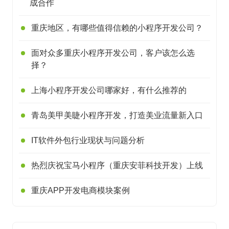
成合作
重庆地区，有哪些值得信赖的小程序开发公司？
面对众多重庆小程序开发公司，客户该怎么选
择？
上海小程序开发公司哪家好，有什么推荐的
青岛美甲美睫小程序开发，打造美业流量新入口
IT软件外包行业现状与问题分析
热烈庆祝宝马小程序（重庆安菲科技开发）上线
重庆APP开发电商模块案例