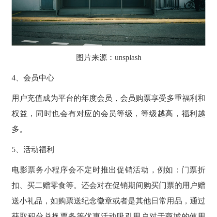
图片来源：
unsplash
4、会员中心
用户充值成为平台的年度会员，会员购票享受多重福利和
权益，同时也会有对应的会员等级，等级越高，福利越
多。
5、活动福利
电影票务小程序会不定时推出促销活动，例如：门票折
扣、买二赠零食等。还会对在促销期间购买门票的用户赠
送小礼品，如购票送纪念徽章或者是其他日常用品，通过
获取积分兑换票务等优惠活动吸引用户对于商城的使用