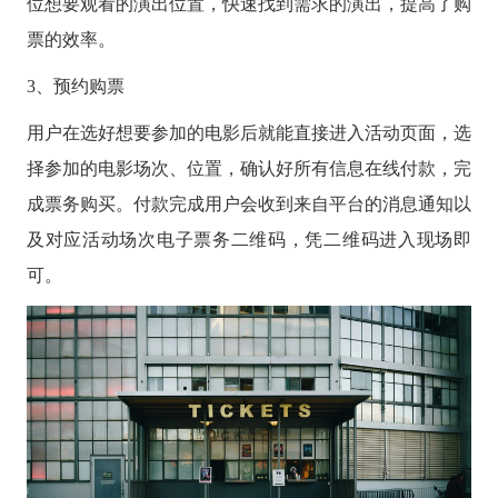
位想要观看的演出位置，快速找到需求的演出，提高了购
票的效率。
3、预约购票
用户在选好想要参加的电影后就能直接进入活动页面，选
择参加的电影场次、位置，确认好所有信息在线付款，完
成票务购买。付款完成用户会收到来自平台的消息通知以
及对应活动场次电子票务二维码，凭二维码进入现场即
可。