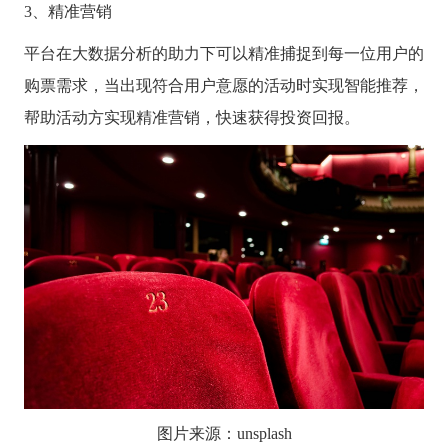
3、精准营销
平台在大数据分析的助力下可以精准捕捉到每一位用户的
购票需求，当出现符合用户意愿的活动时实现智能推荐，
帮助活动方实现精准营销，快速获得投资回报。
图片来源：
unsplash