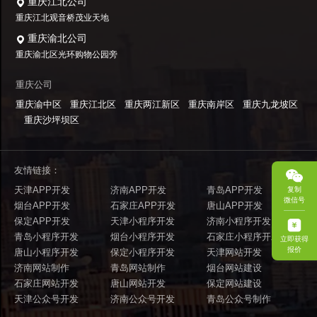
重庆江北公司
重庆江北观音桥茂业天地
重庆渝北公司
重庆渝北区光环购物公园旁
重庆公司
重庆渝中区
重庆江北区
重庆两江新区
重庆南岸区
重庆九龙坡区
重庆沙坪坝区
友情链接：
天津APP开发
济南APP开发
青岛APP开发
复制
微信号
烟台APP开发
石家庄APP开发
唐山APP开发
保定APP开发
天津小程序开发
济南小程序开发
青岛小程序开发
烟台小程序开发
石家庄小程序开发
立即获得
报价
唐山小程序开发
保定小程序开发
天津网站开发
济南网站制作
青岛网站制作
烟台网站建设
石家庄网站开发
唐山网站开发
保定网站建设
天津公众号开发
济南公众号开发
青岛公众号制作