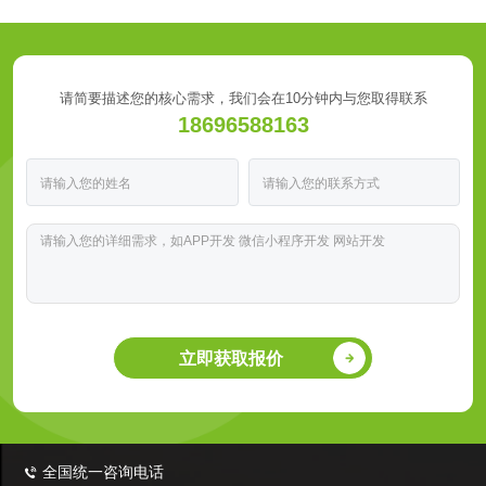
请简要描述您的核心需求，我们会在10分钟内与您取得联系
18696588163
立即获取报价
全国统一咨询电话