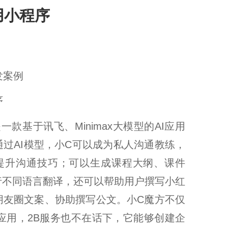
用小程序
发案例
序
一款基于讯飞、Minimax大模型的AI应用
通过AI模型，小C可以成为私人沟通教练，
提升沟通技巧；可以生成课程大纲、课件
进行不同语言翻译，还可以帮助用户撰写小红
朋友圈文案、协助撰写公文。小C魔方不仅
C应用，2B服务也不在话下，它能够创建企