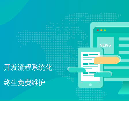
电子商务解决方案
为企业打造全方位线上交易与服务
O2O解决方案
平台
无缝连接线上与线下，打造一体化
在线教育解决方案
消费体验
构建高效便捷的远程学习平台
开发流程系统化
社交解决方案
构建高效互动的交流平台，拉近人
与人之间的距离
终生免费维护
互联网金融解决方案
融合大数据风控，提升金融服务效
率，引领金融科技新时代
大数据解决方案
挖掘数据价值，驱动业务决策智能
化
物联网解决方案