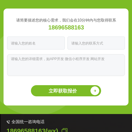
请简要描述您的核心需求，我们会在10分钟内与您取得联系
18696588163
立即获取报价
全国统一咨询电话
18696588163(wx)