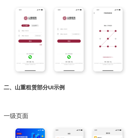
二、山重租赁部分UI示例
一级页面